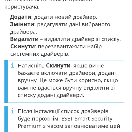
користувача.
Додати
: додати новий драйвер.
Змінити
: редагувати дані вибраного
драйвера.
Видалити
– видалити драйвер зі списку.
Скинути
: перезавантажити набір
системних драйверів.
Натисніть
Скинути
, якщо ви не
бажаєте включати драйвери, додані
вручну. Це може бути корисно, якщо
вам не вдається вручну видалити зі
списку додані драйвери.
Після інсталяції список драйверів
буде порожнім. ESET Smart Security
Premium з часом заповнюватиме цей