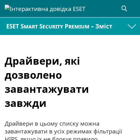
ESET Smart Security Premium – Зміст
Драйвери, які
дозволено
завантажувати
завжди
Драйвери в цьому списку можна
завантажувати в усіх режимах фільтрації
HIPS, якщо їх не блокує правило