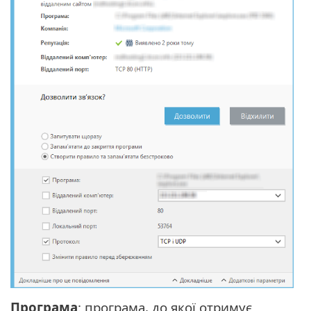
Програма
: програма, до якої отримує