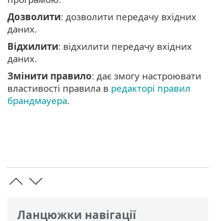
Дозволити
: дозволити передачу вхідних
даних.
Відхилити
: відхилити передачу вхідних
даних.
Змінити правило
: дає змогу настроювати
властивості правила в
редакторі правил
брандмауера
.
Ланцюжки навігації