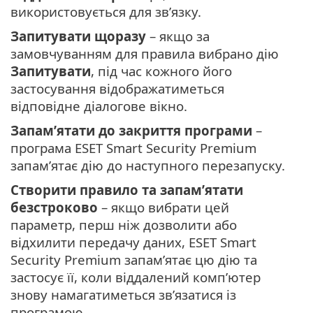
використовується для зв’язку.
Запитувати щоразу
– якщо за
замовчуванням для правила вибрано дію
Запитувати
, під час кожного його
застосування відображатиметься
відповідне діалогове вікно.
Запам’ятати до закриття програми
–
програма ESET Smart Security Premium
запам’ятає дію до наступного перезапуску.
Створити правило та запам’ятати
безстроково
– якщо вибрати цей
параметр, перш ніж дозволити або
відхилити передачу даних, ESET Smart
Security Premium запам’ятає цю дію та
застосує її, коли віддалений комп’ютер
знову намагатиметься зв’язатися із
програмою.