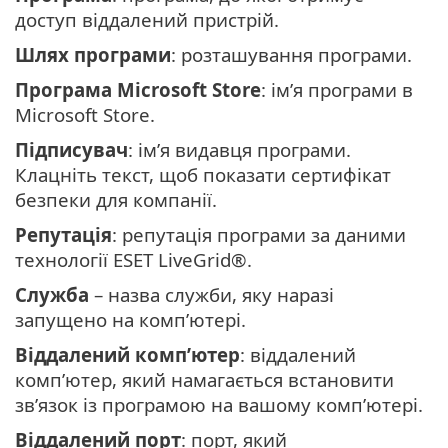
доступ віддалений пристрій.
Шлях програми
: розташування програми.
Програма Microsoft Store
: ім’я програми в
Microsoft Store.
Підписувач
: ім’я видавця програми.
Клацніть текст, щоб показати сертифікат
безпеки для компанії.
Репутація
: репутація програми за даними
технології ESET LiveGrid®.
Служба
– назва служби, яку наразі
запущено на комп’ютері.
Віддалений комп’ютер
: віддалений
комп’ютер, який намагається встановити
зв’язок із програмою на вашому комп’ютері.
Віддалений порт
: порт, який