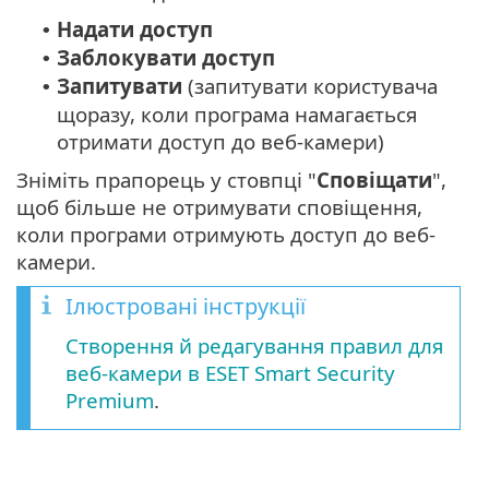
Надати доступ
•
Заблокувати доступ
•
Запитувати
(запитувати користувача
•
щоразу, коли програма намагається
отримати доступ до веб-камери)
Зніміть прапорець у стовпці "
Сповіщати
",
щоб більше не отримувати сповіщення,
коли програми отримують доступ до веб-
камери.
Ілюстровані інструкції
Створення й редагування правил для
веб-камери в ESET Smart Security
Premium
.