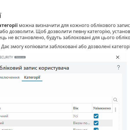
ї
атегорії
можна визначити для кожного облікового запису з
або дозволити. Щоб дозволити певну категорію, установіт
ць не встановлено, будуть заблоковані для цього обліко
 Дає змогу копіювати заблоковані або дозволені категорі