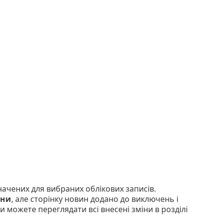
ачених для вибраних облікових записів.
ини
, але сторінку новин додано до виключень і
и можете переглядати всі внесені зміни в розділі