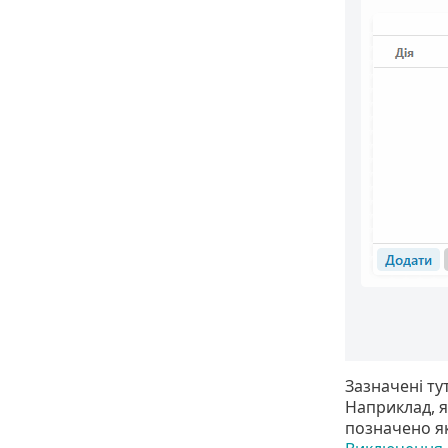
Зазначені ту
Наприклад, я
позначено як