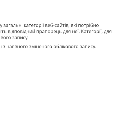
агальні категорії веб-сайтів, які потрібно
ь відповідний прапорець для неї. Категорії, для
вого запису.
ї з наявного зміненого облікового запису.