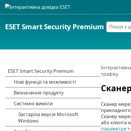
ESET Smart Security Premium
Інтерактивна
трафіку
Сканер
Сканер мереж
прикладного 
Сканер мереж
або клієнта 
параметри