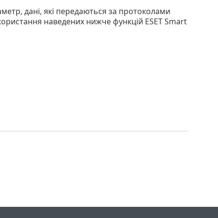
метр, дані, які передаються за протоколами
використання наведених нижче функцій ESET Smart