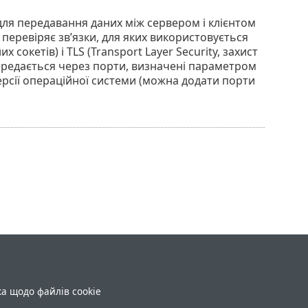
 для передавання даних між сервером і клієнтом
перевіряє зв’язки, для яких використовується
сокетів) і TLS (Transport Layer Security, захист
ередається через порти, визначені параметром
версії операційної системи (можна додати порти
ка щодо файлів cookie