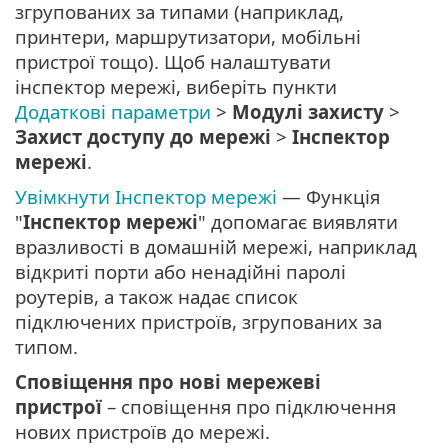
згрупованих за типами (наприклад,
принтери, маршрутизатори, мобільні
пристрої тощо). Щоб налаштувати
інспектор мережі, виберіть пункти
Додаткові параметри
>
Модулі захисту
>
Захист доступу до мережі
>
Інспектор
мережі
.
Увімкнути Інспектор мережі
— Функція
"
Інспектор мережі
" допомагає виявляти
вразливості в домашній мережі, наприклад
відкриті порти або ненадійні паролі
роутерів, а також надає список
підключених пристроїв, згрупованих за
типом.
Сповіщення про нові мережеві
пристрої
– сповіщення про підключення
нових пристроїв до мережі.