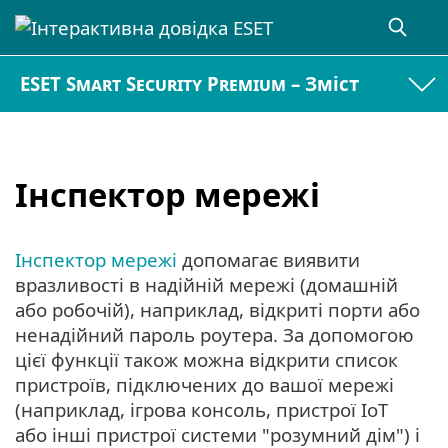
ESET Smart Security Premium – Зміст
Інспектор мережі
Інспектор мережі
допомагає виявити
вразливості в надійній мережі (домашній
або робочій), наприклад, відкриті порти або
ненадійний пароль роутера. За допомогою
цієї функції також можна відкрити список
пристроїв, підключених до вашої мережі
(наприклад, ігрова консоль, пристрої IoT
або інші пристрої системи "розумний дім") і