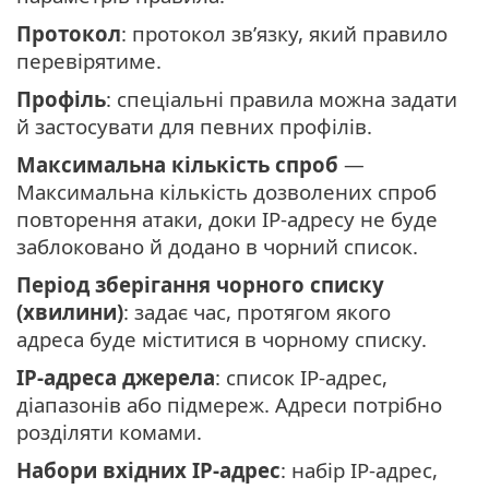
Протокол
: протокол зв’язку, який правило
перевірятиме.
Профіль
: спеціальні правила можна задати
й застосувати для певних профілів.
Максимальна кількість спроб
—
Максимальна кількість дозволених спроб
повторення атаки, доки IP-адресу не буде
заблоковано й додано в чорний список.
Період зберігання чорного списку
(хвилини)
: задає час, протягом якого
адреса буде міститися в чорному списку.
IP-адреса джерела
: cписок IP-адрес,
діапазонів або підмереж. Адреси потрібно
розділяти комами.
Набори вхідних IP-адрес
: набір IP-адрес,