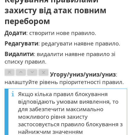
захисту від атак повним
перебором
Додати
: створити нове правило.
Редагувати
: редагувати наявне правило.
Видалити
: видалити наявне правило зі
списку правил.
Угору/униз/униз/униз
:
налаштуйте рівень пріоритетності правил.
Якщо кілька правил блокування
відповідають умовам виявлення, то
для забезпечити максимально
можливого рівня захисту
застосовується правило блокування з
найнижчим значенням