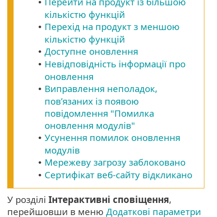
Перейти на продукт із більшою
•
кількістю функцій
Перехід на продукт з меншою
•
кількістю функцій
Доступне оновлення
•
Невідповідність інформації про
•
оновлення
Виправлення неполадок,
•
пов’язаних із появою
повідомлення "Помилка
оновлення модулів"
Усунення помилок оновлення
•
модулів
Мережеву загрозу заблоковано
•
Сертифікат веб-сайту відкликано
•
У розділі
Інтерактивні сповіщення
,
перейшовши в меню
Додаткові параметри