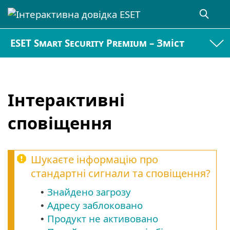
ESET Smart Security Premium – Зміст
Інтерактивні
сповіщення
Шукаєте інформацію про
стандартні сигнали та сповіщення?
Знайдено загрозу
•
Адресу заблоковано
•
Продукт не активовано
•