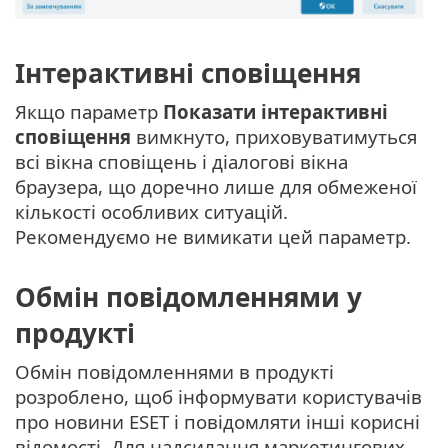
Інтерактивні сповіщення
Якщо параметр
Показати інтерактивні
сповіщення
вимкнуто, приховуватимуться
всі вікна сповіщень і діалогові вікна
браузера, що доречно лише для обмеженої
кількості особливих ситуацій.
Рекомендуємо не вимикати цей параметр.
Обмін повідомленнями у
продукті
Обмін повідомленнями в продукті
розроблено, щоб інформувати користувачів
про новини ESET і повідомляти інші корисні
відомості. Для надсилання маркетингових