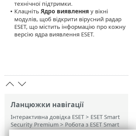
технічної підтримки.
Клацніть
Ядро виявлення
у вікні
•
модулів, щоб відкрити вірусний радар
ESET, що містить інформацію про кожну
версію ядра виявлення ESET.
Ланцюжки навігації
Інтерактивна довідка ESET
>
ESET Smart
Security Premium
>
Робота з ESET Smart
Security Premium
>
Довідка та