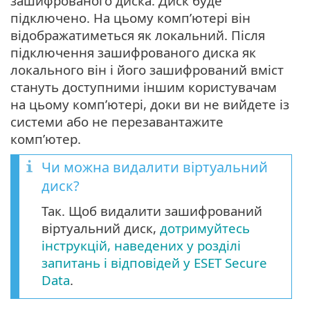
зашифрованого диска. Диск буде
підключено. На цьому комп’ютері він
відображатиметься як локальний. Після
підключення зашифрованого диска як
локального він і його зашифрований вміст
стануть доступними іншим користувачам
на цьому комп’ютері, доки ви не вийдете із
системи або не перезавантажите
комп’ютер.
Чи можна видалити віртуальний
диск?
Так. Щоб видалити зашифрований
віртуальний диск,
дотримуйтесь
інструкцій, наведених у розділі
запитань і відповідей у ESET Secure
Data
.