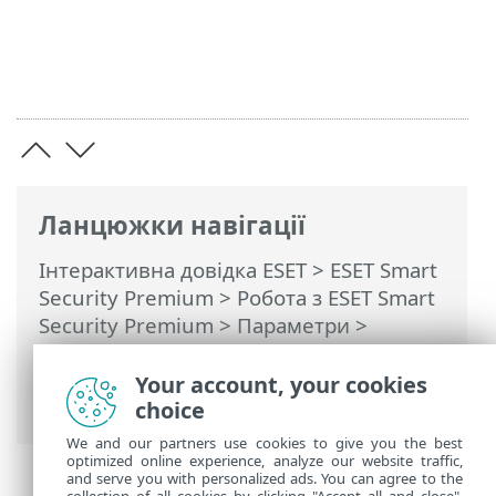
Ланцюжки навігації
Інтерактивна довідка ESET
>
ESET Smart
Security Premium
>
Робота з ESET Smart
Security Premium
>
Параметри
>
Інструменти захисту
>
Secure Data
>
Створіть зашифрований віртуальний
Your account, your cookies
диск
choice
We and our partners use cookies to give you the best
optimized online experience, analyze our website traffic,
and serve you with personalized ads. You can agree to the