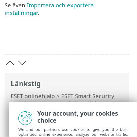
Se även
Importera och exportera
inställningar
.
Länkstig
ESET onlinehjälp
>
ESET Smart Security
Premium
>
Avancerade inställningar
>
Återställ inställningar i Avancerade
Your account, your cookies
inställningar > Återställa till
choice
standardinställningar
We and our partners use cookies to give you the best
optimized online experience, analyze our website traffic,