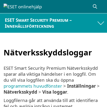
ESET Smart Security Premium –
Innehållsförteckning
Nätverksskyddsloggar
ESET Smart Security Premium Nätverksskydd
sparar alla viktiga händelser i en loggfil. Om
du vill visa loggfilen ska du öppna
programmets huvudfönster
>
Inställningar
>
Nätverksskydd
>
Visa loggar
.
Loggfilerna går att använda till att identifiera
fel och avslöja intrång i systemet.