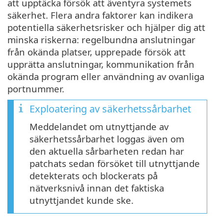
att upptäcka försök att äventyra systemets
säkerhet. Flera andra faktorer kan indikera
potentiella säkerhetsrisker och hjälper dig att
minska riskerna: regelbundna anslutningar
från okända platser, upprepade försök att
upprätta anslutningar, kommunikation från
okända program eller användning av ovanliga
portnummer.
Exploatering av säkerhetssårbarhet
Meddelandet om utnyttjande av
säkerhetssårbarhet loggas även om
den aktuella sårbarheten redan har
patchats sedan försöket till utnyttjande
detekterats och blockerats på
nätverksnivå innan det faktiska
utnyttjandet kunde ske.