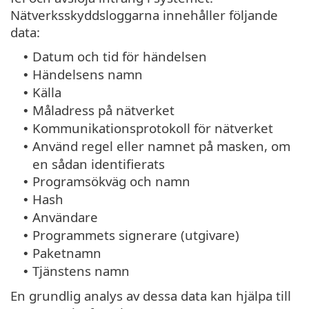
Nätverksskyddsloggarna innehåller följande
data:
Datum och tid för händelsen
•
Händelsens namn
•
Källa
•
Måladress på nätverket
•
Kommunikationsprotokoll för nätverket
•
Använd regel eller namnet på masken, om
•
en sådan identifierats
Programsökväg och namn
•
Hash
•
Användare
•
Programmets signerare (utgivare)
•
Paketnamn
•
Tjänstens namn
•
En grundlig analys av dessa data kan hjälpa till