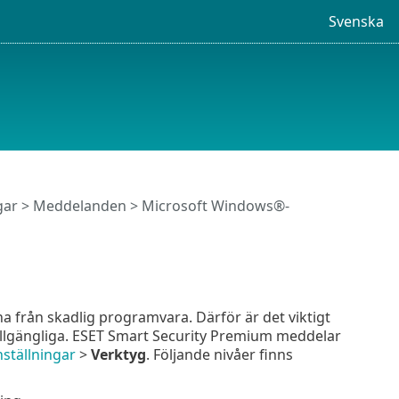
Svenska
gar
>
Meddelanden
> Microsoft Windows®-
från skadlig programvara. Därför är det viktigt
 tillgängliga. ESET Smart Security Premium meddelar
ställningar
>
Verktyg
. Följande nivåer finns