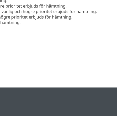
ing.
 prioritet erbjuds för hämtning.
anlig och högre prioritet erbjuds för hämtning.
gre prioritet erbjuds för hämtning.
r hämtning.