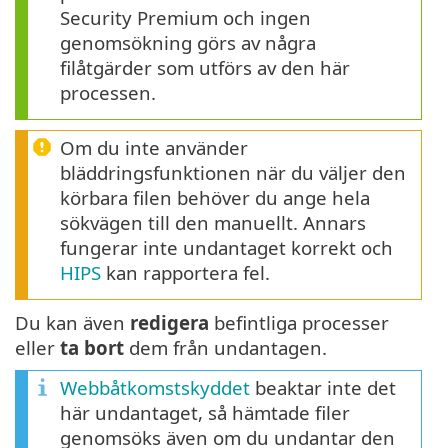
Security Premium och ingen
genomsökning görs av några
filåtgärder som utförs av den här
processen.
Om du inte använder
bläddringsfunktionen när du väljer den
körbara filen behöver du ange hela
sökvägen till den manuellt. Annars
fungerar inte undantaget korrekt och
HIPS
kan rapportera fel.
Du kan även
redigera
befintliga processer
eller
ta bort
dem från undantagen.
Webbåtkomstskyddet
beaktar inte det
här undantaget, så hämtade filer
genomsöks även om du undantar den