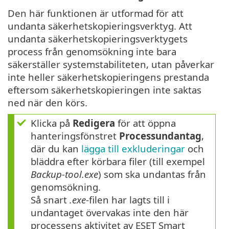
Den här funktionen är utformad för att
undanta säkerhetskopieringsverktyg. Att
undanta säkerhetskopieringsverktygets
process från genomsökning inte bara
säkerställer systemstabiliteten, utan påverkar
inte heller säkerhetskopieringens prestanda
eftersom säkerhetskopieringen inte saktas
ned när den körs.
Klicka på
Redigera
för att öppna
hanteringsfönstret
Processundantag
,
där du kan
lägga till exkluderingar
och
bläddra efter körbara filer (till exempel
Backup-tool.exe
) som ska undantas från
genomsökning.
Så snart
.exe
-filen har lagts till i
undantaget övervakas inte den här
processens aktivitet av ESET Smart