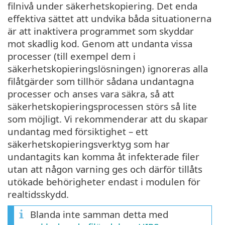
filnivå under säkerhetskopiering. Det enda
effektiva sättet att undvika båda situationerna
är att inaktivera programmet som skyddar
mot skadlig kod. Genom att undanta vissa
processer (till exempel dem i
säkerhetskopieringslösningen) ignoreras alla
filåtgärder som tillhör sådana undantagna
processer och anses vara säkra, så att
säkerhetskopieringsprocessen störs så lite
som möjligt. Vi rekommenderar att du skapar
undantag med försiktighet – ett
säkerhetskopieringsverktyg som har
undantagits kan komma åt infekterade filer
utan att någon varning ges och därför tillåts
utökade behörigheter endast i modulen för
realtidsskydd.
Blanda inte samman detta med