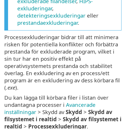
exkluderade filändelser
,
HIPS-
exkluderingar
,
detekteringsexkluderingar
eller
prestandaexkluderingar
.
Processexkluderingar bidrar till att minimera
risken för potentiella konflikter och förbättra
prestanda för exkluderade program, vilket i
sin tur har en positiv effekt på
operativsystemets prestanda och stabilitet
överlag. En exkludering av en process/ett
program är en exkludering av dess körbara fil
(
.exe
).
Du kan lägga till körbara filer i listan över
undantagna processer i
Avancerade
inställningar
> Skydd av
Skydd
>
Skydd av
filsystemet i realtid
>
Skydd av filsystemet i
realtid
>
Processexkluderingar
.