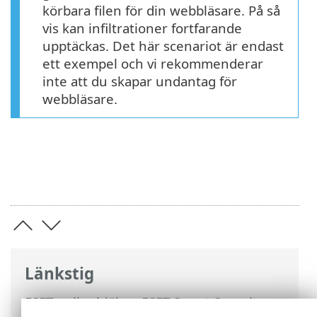
körbara filen för din webbläsare. På så
vis kan infiltrationer fortfarande
upptäckas. Det här scenariot är endast
ett exempel och vi rekommenderar
inte att du skapar undantag för
webbläsare.
Länkstig
ESET onlinehjälp
>
ESET Smart Security