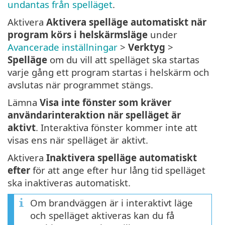
undantas från spelläget
.
Aktivera
Aktivera spelläge automatiskt när
program körs i helskärmsläge
under
Avancerade inställningar
>
Verktyg
>
Spelläge
om du vill att spelläget ska startas
varje gång ett program startas i helskärm och
avslutas när programmet stängs.
Lämna
Visa inte fönster som kräver
användarinteraktion när spelläget är
aktivt
. Interaktiva fönster kommer inte att
visas ens när spelläget är aktivt.
Aktivera
Inaktivera spelläge automatiskt
efter
för att ange efter hur lång tid spelläget
ska inaktiveras automatiskt.
Om brandväggen är i interaktivt läge
och spelläget aktiveras kan du få