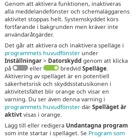
Genom att aktivera funktionen, inaktiveras
alla meddelandefönster och schemaläggarens
aktivitet stoppas helt. Systemskyddet körs
fortfarande i bakgrunden men kräver inte
användaråtgärder.
Det går att aktivera och inaktivera spelläge i
programmets huvudfönster
under
Inställningar
>
Datorskydd
genom att klicka
på
eller
bredvid
Spelläge
.
Aktivering av spelläget är en potentiell
säkerhetsrisk och skyddsstatusikonen i
aktivitetsfältet blir orange och visar en
varning. Du ser även denna varning i
programmets huvudfönster
där
Spelläget är
aktivt
visas i orange.
Lägg till eller redigera
Undantagna program
som inte startar i spelläget. Se
Program som