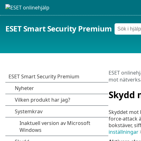
ESET Smart Security Premium
ESET onlinehj
mot nätverks
Skydd m
Skyddet mot b
force-attack 
bokstäver, si
inställningar