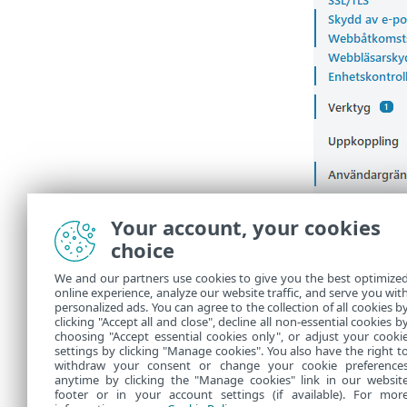
Your account, your cookies
choice
We and our partners use cookies to give you the best optimize
online experience, analyze our website traffic, and serve you wit
personalized ads. You can agree to the collection of all cookies b
clicking "Accept all and close", decline all non-essential cookies b
choosing "Accept essential cookies only", or adjust your cooki
settings by clicking "Manage cookies". You also have the right t
withdraw your consent or change your cookie preference
anytime by clicking the "Manage cookies" link in our websit
footer or in your account settings (if available). For mor