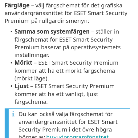
Färgläge
– välj färgschemat för det grafiska
användargränssnittet för ESET Smart Security
Premium på rullgardinsmenyn:
Samma som systemfärgen
– ställer in
•
färgschemat för ESET Smart Security
Premium baserat på operativsystemets
inställningar.
Mörkt
– ESET Smart Security Premium
•
kommer att ha ett mörkt färgschema
(mörkt läge).
Ljust
– ESET Smart Security Premium
•
kommer att ha ett vanligt, ljust
färgschema.
Du kan också välja färgschemat för
användargränssnittet för ESET Smart
Security Premium i det övre högra
hörnet av
huvudprogramfönstret
.