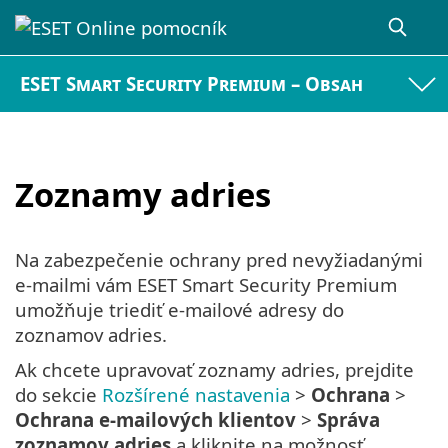
ESET Smart Security Premium – Obsah
Zoznamy adries
Na zabezpečenie ochrany pred nevyžiadanými
e‑mailmi vám ESET Smart Security Premium
umožňuje triediť e‑mailové adresy do
zoznamov adries.
Ak chcete upravovať zoznamy adries, prejdite
do sekcie
Rozšírené nastavenia
>
Ochrana
>
Ochrana e‑mailových klientov
>
Správa
zoznamov adries
a kliknite na možnosť