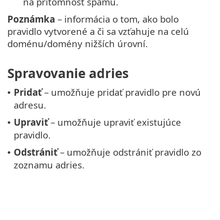
na prítomnosť spamu.
Poznámka
– informácia o tom, ako bolo
pravidlo vytvorené a či sa vzťahuje na celú
doménu/domény nižších úrovní.
Spravovanie adries
Pridať
– umožňuje pridať pravidlo pre novú
•
adresu.
Upraviť
– umožňuje upraviť existujúce
•
pravidlo.
Odstrániť
– umožňuje odstrániť pravidlo zo
•
zoznamu adries.