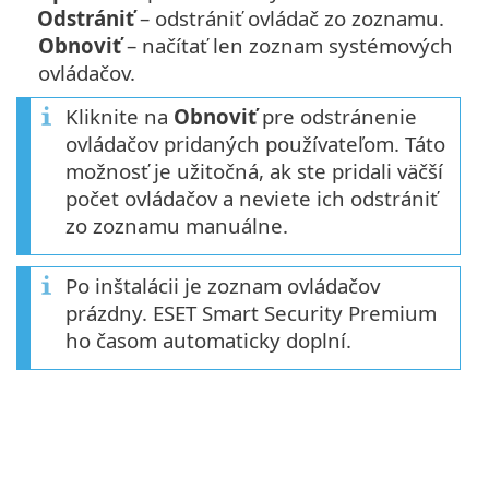
Odstrániť
– odstrániť ovládač zo zoznamu.
Obnoviť
– načítať len zoznam systémových
ovládačov.
Kliknite na
Obnoviť
pre odstránenie
ovládačov pridaných používateľom. Táto
možnosť je užitočná, ak ste pridali väčší
počet ovládačov a neviete ich odstrániť
zo zoznamu manuálne.
Po inštalácii je zoznam ovládačov
prázdny. ESET Smart Security Premium
ho časom automaticky doplní.