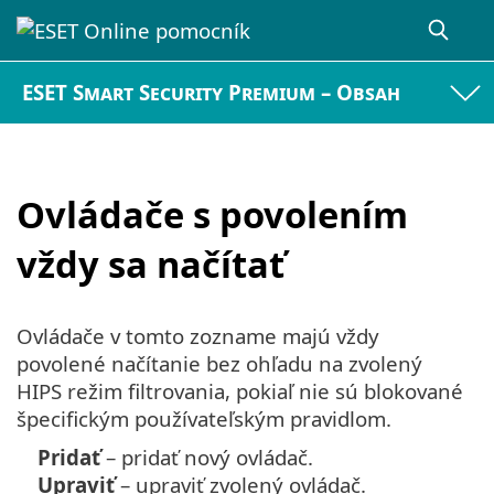
ESET Smart Security Premium – Obsah
Ovládače s povolením
vždy sa načítať
Ovládače v tomto zozname majú vždy
povolené načítanie bez ohľadu na zvolený
HIPS režim filtrovania, pokiaľ nie sú blokované
špecifickým používateľským pravidlom.
Pridať
– pridať nový ovládač.
Upraviť
– upraviť zvolený ovládač.