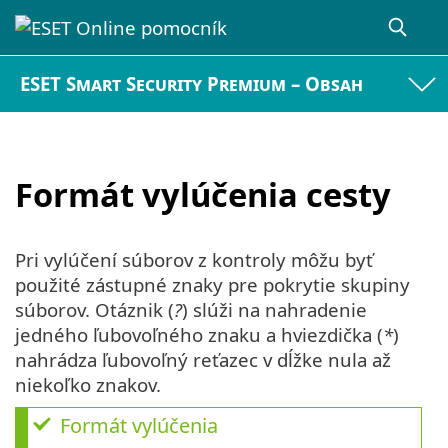
ESET Smart Security Premium – Obsah
Formát vylúčenia cesty
Pri vylúčení súborov z kontroly môžu byť
použité zástupné znaky pre pokrytie skupiny
súborov. Otáznik (
?
) slúži na nahradenie
jedného ľubovoľného znaku a hviezdička (
*
)
nahrádza ľubovoľný reťazec v dĺžke nula až
niekoľko znakov.
Formát vylúčenia