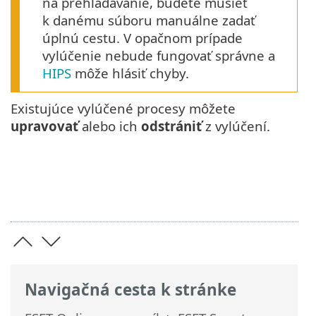
na prehľadávanie, budete musieť
k danému súboru manuálne zadať
úplnú cestu. V opačnom prípade
vylúčenie nebude fungovať správne a
HIPS
môže hlásiť chyby.
Existujúce vylúčené procesy môžete
upravovať
alebo ich
odstrániť
z vylúčení.
Navigačná cesta k stránke