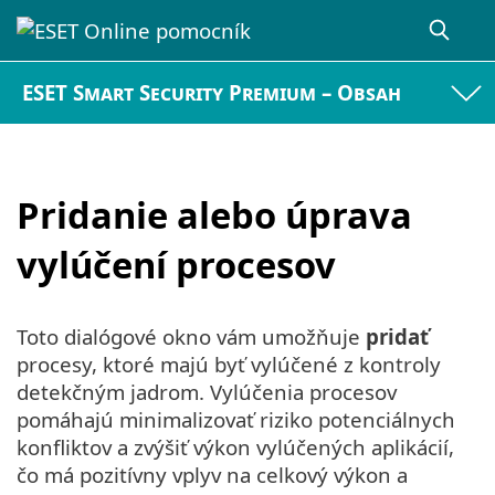
ESET Smart Security Premium – Obsah
Pridanie alebo úprava
vylúčení procesov
Toto dialógové okno vám umožňuje
pridať
procesy, ktoré majú byť vylúčené z kontroly
detekčným jadrom. Vylúčenia procesov
pomáhajú minimalizovať riziko potenciálnych
konfliktov a zvýšiť výkon vylúčených aplikácií,
čo má pozitívny vplyv na celkový výkon a