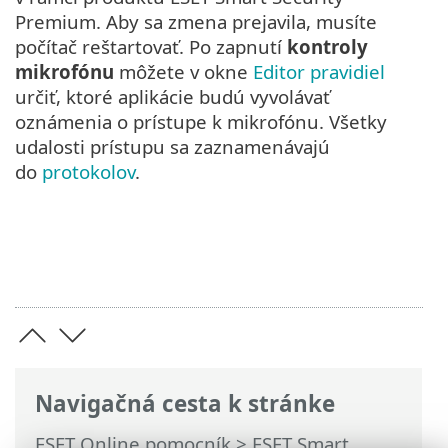
Premium. Aby sa zmena prejavila, musíte
počítač reštartovať. Po zapnutí
kontroly
mikrofónu
môžete v okne
Editor pravidiel
určiť, ktoré aplikácie budú vyvolávať
oznámenia o prístupe k mikrofónu. Všetky
udalosti prístupu sa zaznamenávajú
do
protokolov
.
Navigačná cesta k stránke
ESET Online pomocník
>
ESET Smart