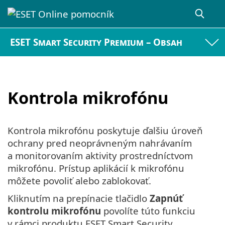
ESET Smart Security Premium – Obsah
Kontrola mikrofónu
Kontrola mikrofónu poskytuje ďalšiu úroveň
ochrany pred neoprávneným nahrávaním
a monitorovaním aktivity prostredníctvom
mikrofónu. Prístup aplikácií k mikrofónu
môžete povoliť alebo zablokovať.
Kliknutím na prepínacie tlačidlo
Zapnúť
kontrolu mikrofónu
povolíte túto funkciu
v rámci produktu ESET Smart Security