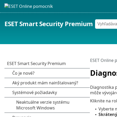
ESET Smart Security Premium
ESET Online 
Diagno
Diagnostika p
môže vývojár
Kliknite na r
Vyberte
•
Skráten
•