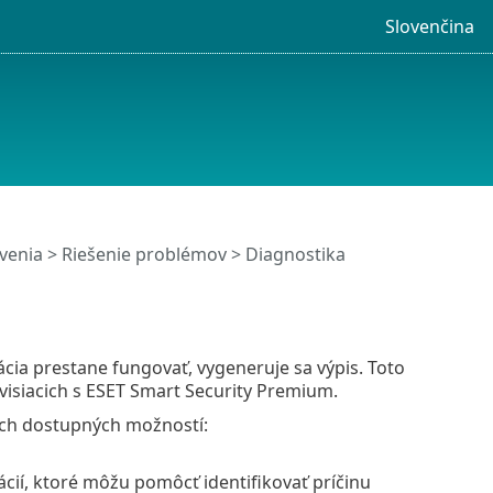
Slovenčina
venia
> Riešenie problémov > Diagnostika
kácia prestane fungovať, vygeneruje sa výpis. Toto
isiacich s ESET Smart Security Premium.
och dostupných možností:
ií, ktoré môžu pomôcť identifikovať príčinu