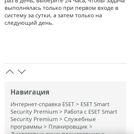
раз в день, выберите 24 часа, чтобы задача
выполнялась только при первом входе в
систему за сутки, а затем только на
следующий день.
Навигация
Интернет-справка ESET
>
ESET Smart
Security Premium
>
Работа с ESET Smart
Security Premium
>
Служебные
программы
>
Планировщик
>
Диалоговые окна: планировщик >