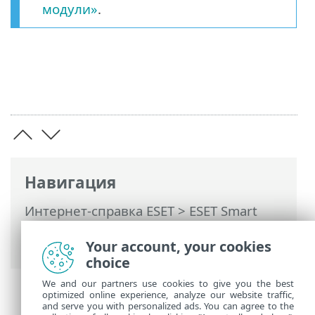
модули»
.
Навигация
Интернет-справка ESET
>
ESET Smart
Security Premium
>
Работа с ESET Smart
Your account, your cookies
Security Premium
> Обновление
choice
We and our partners use cookies to give you the best
optimized online experience, analyze our website traffic,
and serve you with personalized ads. You can agree to the