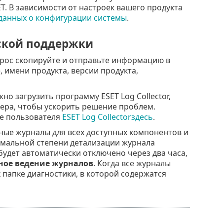
. В зависимости от настроек вашего продукта
данных о конфигурации системы
.
ской поддержки
апрос скопируйте и отправьте информацию в
 имени продукта, версии продукта,
жно загрузить программу ESET Log Collector,
ера, чтобы ускорить решение проблем.
е пользователя
ESET Log Collectorздесь
.
ные журналы для всех доступных компонентов и
имальной степени детализации журнала
будет автоматически отключено через два часа,
ное ведение журналов
. Когда все журналы
 папке диагностики, в которой содержатся