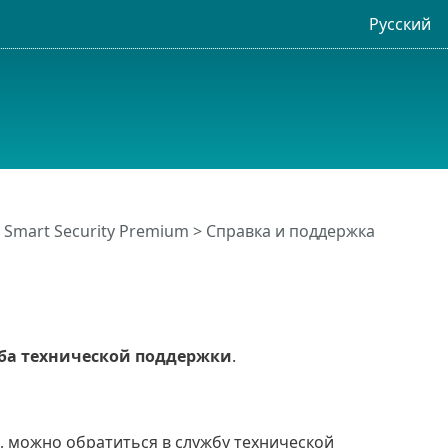
Русский
 Smart Security Premium
>
Справка и поддержка
ба технической поддержки
.
и
ос, можно обратиться в службу технической