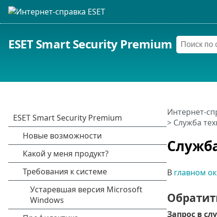
ESET Smart Security Premium
Интернет-сп
> Служба те
Служба
В
главном о
Обратит
Запрос в с