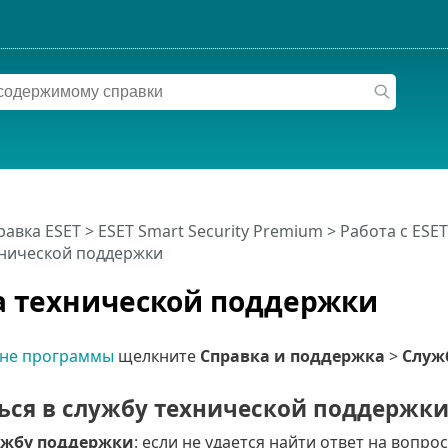
равка ESET
>
ESET Smart Security Premium
>
Работа с ESET
хнической поддержки
 технической поддержки
кне программы
щелкните
Справка и поддержка
>
Служ
ься в службу технической поддержк
лужбу поддержки
: если не удается найти ответ на вопр