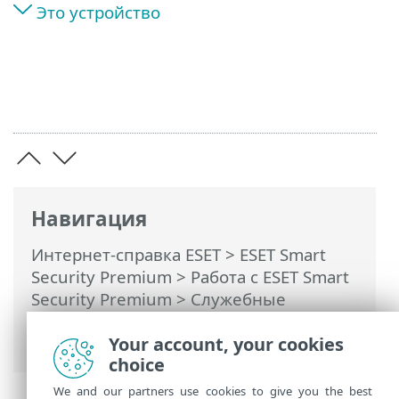
Это устройство
Навигация
Интернет-справка ESET
>
ESET Smart
Security Premium
>
Работа с ESET Smart
Security Premium
>
Служебные
программы
>
Инспектор сети
>
Сетевое устройство в Инспекторе сети
Your account, your cookies
choice
We and our partners use cookies to give you the best