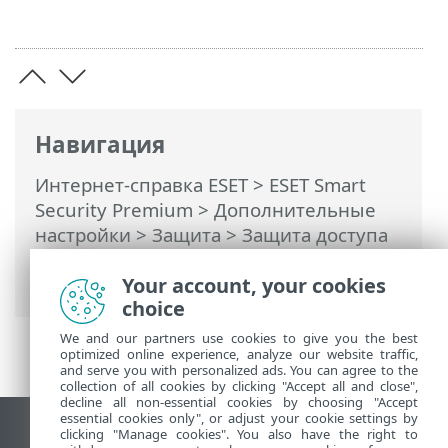
Навигация
Интернет-справка ESET
>
ESET Smart
Security Premium
>
Дополнительные
настройки
>
Защита
>
Защита доступа
к сети
>
Файервол
> Правила
Your account, your cookies
файервола
choice
We and our partners use cookies to give you the best
optimized online experience, analyze our website traffic,
and serve you with personalized ads. You can agree to the
collection of all cookies by clicking "Accept all and close",
decline all non-essential cookies by choosing "Accept
essential cookies only", or adjust your cookie settings by
clicking "Manage cookies". You also have the right to
Использовать сайт для ПК