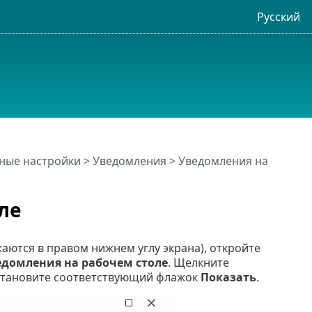
Русский
ные настройки
>
Уведомления
>
Уведомления на
ле
ются в правом нижнем углу экрана), откройте
едомления на рабочем столе
. Щелкните
становите соответствующий флажок
Показать
.