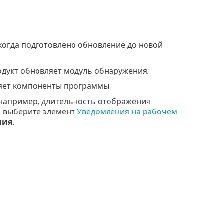
 когда подготовлено обновление до новой
родукт обновляет модуль обнаружения.
ляет компоненты программы.
(например, длительность отображения
 выберите элемент
Уведомления на рабочем
ния
.