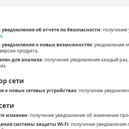
 уведомления об отчете по безопасности
: получение
и
.
 уведомления о новых возможностях
: уведомления 
версии продукта.
влен для анализа
: получение уведомления каждый раз, 
из.
ор сети
я о новых сетевых устройствах
: получение уведомлен
сети
ти изменен
: получение уведомления об изменении про
ения системы защиты Wi-Fi
: получение уведомления 