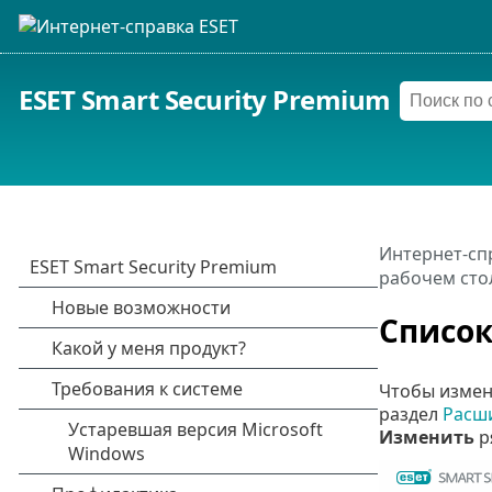
ESET Smart Security Premium
Интернет-сп
рабочем сто
Список
Чтобы измен
раздел
Расш
Изменить
р