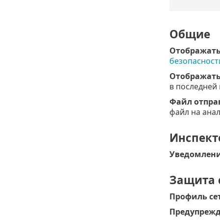
Общие
Отображать
безопасност
Отображать
в последней 
Файл отпра
файл на анал
Инспект
Уведомлени
Защита 
Профиль се
Предупрежд