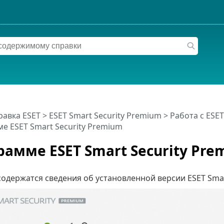
равка ESET
>
ESET Smart Security Premium
>
Работа с ESET
е ESET Smart Security Premium
рамме ESET Smart Security Pr
содержатся сведения об установленной версии ESET Sma