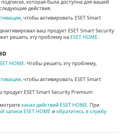
 подписке, которая была доступна для вашей
 следующие действия.
ктивации
, чтобы активировать ESET Smart
деактивировал ваш продукт ESET Smart Security
ожет решить эту проблему на
ESET HOME
.
но
 ESET HOME
. Чтобы решить эту проблему,
ктивации
, чтобы активировать ESET Smart
 продукт ESET Smart Security Premium
осмотрите
канал действий ESET HOME
. При
ой записи ESET HOME
и
обратитесь в службу