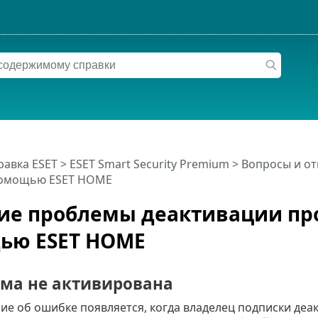
равка ESET
>
ESET Smart Security Premium
>
Вопросы и от
помощью ESET HOME
е проблемы деактивации про
ью ESET HOME
ма не активирована
е об ошибке появляется, когда владелец подписки деакт