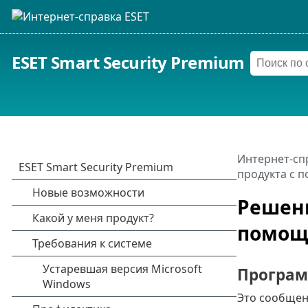
ESET Smart Security Premium
Интернет-сп
продукта с 
Решени
помощ
Програм
Это сообщени