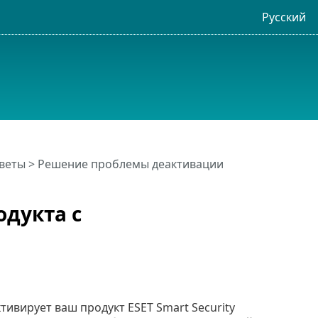
Русский
веты
> Решение проблемы деактивации
дукта с
ивирует ваш продукт ESET Smart Security