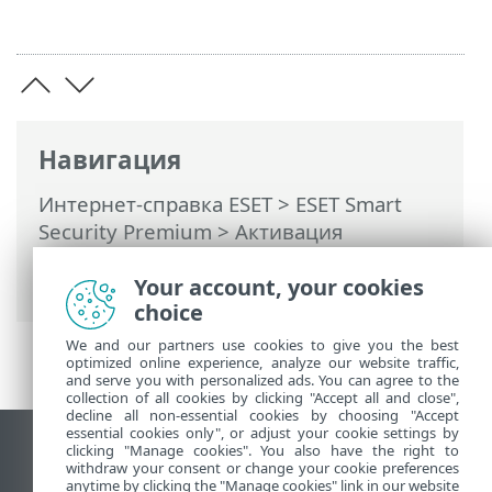
Навигация
Интернет-справка ESET
>
ESET Smart
Security Premium
>
Активация
программы
> Принятие условий
использования
Your account, your cookies
choice
We and our partners use cookies to give you the best
optimized online experience, analyze our website traffic,
and serve you with personalized ads. You can agree to the
collection of all cookies by clicking "Accept all and close",
decline all non-essential cookies by choosing "Accept
essential cookies only", or adjust your cookie settings by
clicking "Manage cookies". You also have the right to
Использовать сайт для ПК
withdraw your consent or change your cookie preferences
End of Life
anytime by clicking the "Manage cookies" link in our website