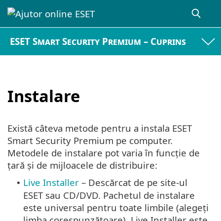
ESET Smart Security Premium – Cuprins
Instalare
Există câteva metode pentru a instala ESET
Smart Security Premium pe computer.
Metodele de instalare pot varia în funcție de
țară și de mijloacele de distribuire:
Live Installer
– Descărcat de pe site-ul
•
ESET sau CD/DVD. Pachetul de instalare
este universal pentru toate limbile (alegeți
limba corespunzătoare). Live Installer este