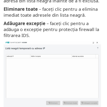
adresă din lista neagră înainte de a fi exclusă.
Eliminare toate
– faceți clic pentru a elimina
imediat toate adresele din lista neagră.
Adăugare excepție
– faceți clic pentru a
adăuga o excepție pentru protecția firewall la
filtrarea IDS.