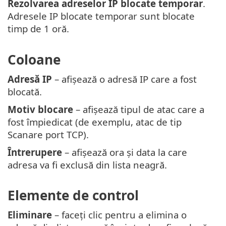
Rezolvarea adreselor IP blocate temporar
.
Adresele IP blocate temporar sunt blocate
timp de 1 oră.
Coloane
Adresă IP
– afișează o adresă IP care a fost
blocată.
Motiv blocare
– afișează tipul de atac care a
fost împiedicat (de exemplu, atac de tip
Scanare port TCP).
Întrerupere
– afișează ora și data la care
adresa va fi exclusă din lista neagră.
Elemente de control
Eliminare
– faceți clic pentru a elimina o