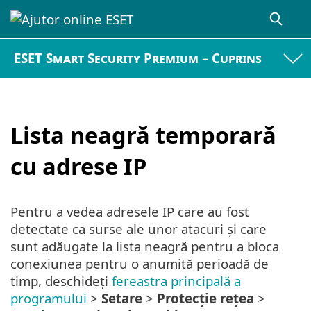
ESET Smart Security Premium – Cuprins
Lista neagră temporară
cu adrese IP
Pentru a vedea adresele IP care au fost
detectate ca surse ale unor atacuri și care
sunt adăugate la lista neagră pentru a bloca
conexiunea pentru o anumită perioadă de
timp, deschideți
fereastra principală a
programului
>
Setare
>
Protecție rețea
>