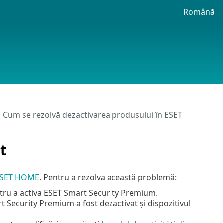
Română
>
Cum se rezolvă dezactivarea produsului în ESET
t
l ESET HOME
. Pentru a rezolva această problemă:
ru a activa ESET Smart Security Premium.
 Security Premium a fost dezactivat și dispozitivul