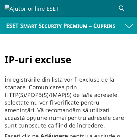
ESET Smart Security Premium – Cuprins
IP-uri excluse
Înregistrările din listă vor fi excluse de la
scanare. Comunicarea prin
HTTP(S)/POP3(S)/IMAP(S) de la/la adresele
selectate nu vor fi verificate pentru
amenințări. Vă recomandăm să utilizați
această opțiune numai pentru adresele care
sunt cunoscute ca fiind de încredere.
Faceți clic pe
Adăugare
pentru a exclude o