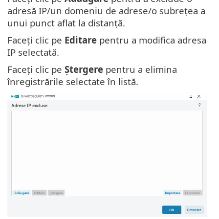
adresă IP/un domeniu de adrese/o subrețea a
unui punct aflat la distanță.
Faceți clic pe
Editare
pentru a modifica adresa
IP selectată.
Faceți clic pe
Ștergere
pentru a elimina
înregistrările selectate în listă.