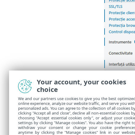
Your account, your cookies
choice
We and our partners use cookies to give you the best optimize
online experience, analyze our website traffic, and serve you wit
personalized ads. You can agree to the collection of all cookies b
clicking "Accept all and close", decline all non-essential cookies b
choosing "Accept essential cookies only", or adjust your cooki
settings by clicking "Manage cookies". You also have the right t
withdraw your consent or change your cookie preference
anytime by clicking the "Manage cookies" link in our websit