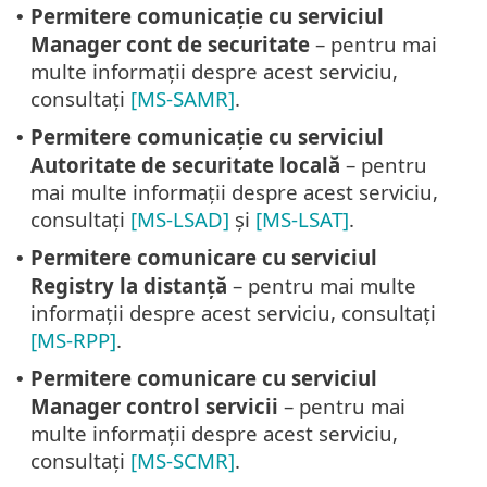
Permitere comunicație cu serviciul
•
Manager cont de securitate
– pentru mai
multe informații despre acest serviciu,
consultați
[MS-SAMR]
.
Permitere comunicație cu serviciul
•
Autoritate de securitate locală
– pentru
mai multe informații despre acest serviciu,
consultați
[MS-LSAD]
și
[MS-LSAT]
.
Permitere comunicare cu serviciul
•
Registry la distanță
– pentru mai multe
informații despre acest serviciu, consultați
[MS-RPP]
.
Permitere comunicare cu serviciul
•
Manager control servicii
– pentru mai
multe informații despre acest serviciu,
consultați
[MS-SCMR]
.