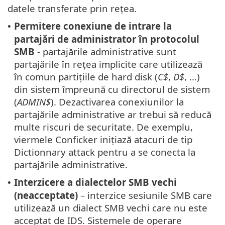
datele transferate prin rețea.
Permitere conexiune de intrare la
•
partajări de administrator în protocolul
SMB
- partajările administrative sunt
partajările în rețea implicite care utilizează
în comun partițiile de hard disk (
C$
,
D$
, ...)
din sistem împreună cu directorul de sistem
(
ADMIN$
). Dezactivarea conexiunilor la
partajările administrative ar trebui să reducă
multe riscuri de securitate. De exemplu,
viermele Conficker inițiază atacuri de tip
Dictionnary attack pentru a se conecta la
partajările administrative.
Interzicere a dialectelor SMB vechi
•
(neacceptate)
– interzice sesiunile SMB care
utilizează un dialect SMB vechi care nu este
acceptat de IDS. Sistemele de operare