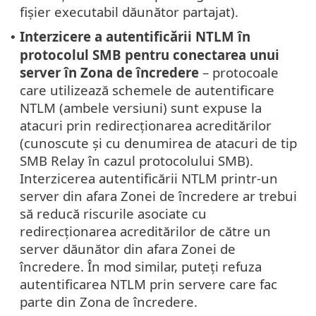
fișier executabil dăunător partajat).
Interzicere a autentificării NTLM în
•
protocolul SMB pentru conectarea unui
server în Zona de încredere
– protocoale
care utilizează schemele de autentificare
NTLM (ambele versiuni) sunt expuse la
atacuri prin redirecționarea acreditărilor
(cunoscute și cu denumirea de atacuri de tip
SMB Relay în cazul protocolului SMB).
Interzicerea autentificării NTLM printr-un
server din afara Zonei de încredere ar trebui
să reducă riscurile asociate cu
redirecționarea acreditărilor de către un
server dăunător din afara Zonei de
încredere. În mod similar, puteți refuza
autentificarea NTLM prin servere care fac
parte din Zona de încredere.