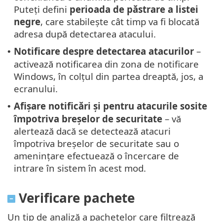
Puteți defini
perioada de păstrare a listei
negre
, care stabilește cât timp va fi blocată
adresa după detectarea atacului.
Notificare despre detectarea atacurilor
–
•
activează notificarea din zona de notificare
Windows, în colțul din partea dreaptă, jos, a
ecranului.
Afișare notificări și pentru atacurile sosite
•
împotriva breșelor de securitate
– vă
alertează dacă se detectează atacuri
împotriva breșelor de securitate sau o
amenințare efectuează o încercare de
intrare în sistem în acest mod.
Verificare pachete
Un tip de analiză a pachetelor care filtrează