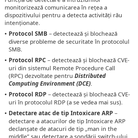
monitorizează comunicarea în rețea a
dispozitivului pentru a detecta activități rău
intenționate.
Protocol SMB
– detectează și blochează
•
diverse probleme de securitate în protocolul
SMB.
Protocol RPC
– detectează și blochează CVE-
•
uri din sistemul Remote Procedure Call
(RPC) dezvoltate pentru
Distributed
Computing Environment (DCE)
.
Protocol RDP
– detectează și blochează CVE-
•
uri în protocolul RDP (a se vedea mai sus).
Detectare atac de tip Intoxicare ARP
–
•
detectare a atacurilor de tip Intoxicare ARP
declanșate de atacuri de tip „man in the
middle” sau detectare a sondării switch-ului