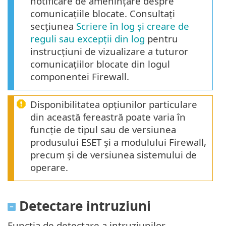
notificare de amenințare despre
comunicațiile blocate. Consultați
secțiunea
Scriere în log și creare de
reguli sau excepții din log
pentru
instrucțiuni de vizualizare a tuturor
comunicațiilor blocate din logul
componentei Firewall.
Disponibilitatea opțiunilor particulare
din această fereastră poate varia în
funcție de tipul sau de versiunea
produsului ESET și a modulului Firewall,
precum și de versiunea sistemului de
operare.
Detectare intruziuni
Funcția de detectare a intruziunilor