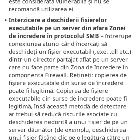
este considerată vulnerabilă și nu se
recomandă utilizarea ei.
Interzicere a deschiderii fișierelor
•
executabile pe un server din afara Zonei
de încredere în protocolul SMB
– întrerupe
conexiunea atunci când încercați să
deschideți un fișier executabil (.exe, .dll etc.)
dintr-un director partajat aflat pe un server
care nu face parte din Zona de încredere în
componenta Firewall. Rețineți: copierea de
fișiere executabile din surse de încredere
poate fi legitimă. Copierea de fișiere
executabile din surse de încredere poate fi
legitimă, însă această metodă de detectare
ar trebui să reducă riscurile asociate cu
deschiderea nedorită a unui fișier de pe un
server dăunător (de exemplu, deschiderea
unui fișier făcând clic pe o legătură către un