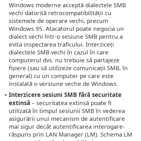
Windows moderne acceptă dialectele SMB
vechi datorită retrocompatibilității cu
sistemele de operare vechi, precum
Windows 95. Atacatorul poate negocia un
dialect vechi într-o sesiune SMB pentru a
evita inspectarea traficului. Interziceți
dialectele SMB vechi în cazul în care
computerul dvs. nu trebuie să partajeze
fișiere (sau să utilizeze comunicații SMB, în
general) cu un computer pe care este
instalată o versiune veche de Windows.
Interzicere sesiuni SMB fără securitate
•
extinsă
– securitatea extinsă poate fi
utilizată în timpul sesiunii SMB în vederea
asigurării unui mecanism de autentificare
mai sigur decât autentificarea interogare-
răspuns prin LAN Manager (LM). Schema LM