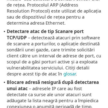
de rețea. Protocolul ARP (Address
Resolution Protocol) este utilizat de aplicația
sau de dispozitivul de rețea pentru a
determina adresa Ethernet.
Detectare atac de tip Scanare port
•
TCP/UDP
– detectează atacuri prin software
de scanare a porturilor, o aplicație destinată
sondării unei gazde, care trimite solicitări
client către un interval de adrese de port, cu
scopul de a găsi porturi active și a exploata
vulnerabilitatea serviciului. Citiți detalii
despre acest tip de atac în
glosar
.
Blocare adresă nesigură după detectarea
•
unui atac
– adresele IP care au fost
detectate ca surse ale unor atacuri sunt
adăugate la lista neagră pentru a împiedica
conexiunea o anumită perioadă de timp.