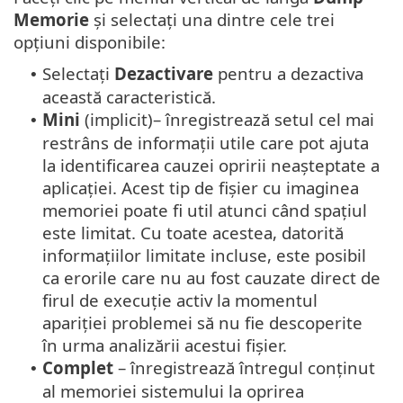
Memorie
și selectați una dintre cele trei
opțiuni disponibile:
Selectați
Dezactivare
pentru a dezactiva
•
această caracteristică.
Mini
(implicit)– înregistrează setul cel mai
•
restrâns de informații utile care pot ajuta
la identificarea cauzei opririi neașteptate a
aplicației. Acest tip de fișier cu imaginea
memoriei poate fi util atunci când spațiul
este limitat. Cu toate acestea, datorită
informațiilor limitate incluse, este posibil
ca erorile care nu au fost cauzate direct de
firul de execuție activ la momentul
apariției problemei să nu fie descoperite
în urma analizării acestui fișier.
Complet
– înregistrează întregul conținut
•
al memoriei sistemului la oprirea