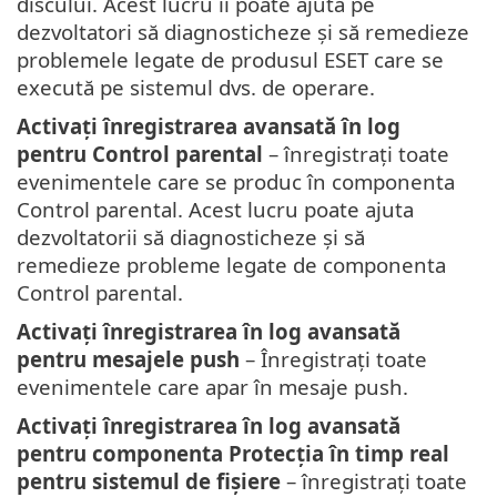
discului. Acest lucru îi poate ajuta pe
dezvoltatori să diagnosticheze și să remedieze
problemele legate de produsul ESET care se
execută pe sistemul dvs. de operare.
Activați înregistrarea avansată în log
pentru Control parental
– înregistrați toate
evenimentele care se produc în componenta
Control parental. Acest lucru poate ajuta
dezvoltatorii să diagnosticheze și să
remedieze probleme legate de componenta
Control parental.
Activați înregistrarea în log avansată
pentru mesajele push
– Înregistrați toate
evenimentele care apar în mesaje push.
Activați înregistrarea în log avansată
pentru componenta Protecția în timp real
pentru sistemul de fișiere
– înregistrați toate