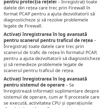
pentru protecția rețelei
– Înregistrați toate
datele din rețea care trec prin Firewall în
format PCAP pentru a ajuta dezvoltatorii să
diagnosticheze și să rezolve problemele
legate de Firewall.
Activați înregistrarea în log avansată
pentru scanerul pentru traficul de rețea
–
Înregistrați toate datele care trec prin
scanerul de trafic de rețea în formatul PCAP,
pentru a ajuta dezvoltatorii să diagnosticheze
și să remedieze problemele legate de
scanerul pentru traficul de rețea.
Activați înregistrarea în log avansată
pentru sistemul de operare
– Se
înregistrează informații suplimentare despre
sistemul de operare, cum ar fi procesele care
se execută, activitatea CPU și operațiunile