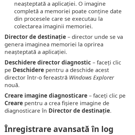
neașteptată a aplicației. O imagine
completă a memoriei poate conține date
din procesele care se executau la
colectarea imaginii memoriei.
Director de destinație
– director unde se va
genera imaginea memoriei la oprirea
neașteptată a aplicației.
Deschidere director diagnostic
– faceți clic
pe
Deschidere
pentru a deschide acest
director într-o fereastră
Windows Explorer
nouă.
Creare imagine diagnosticare
– faceți clic pe
Creare
pentru a crea fișiere imagine de
diagnosticare în
Director de destinație
.
Înregistrare avansată în log