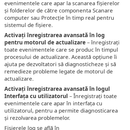
evenimentele care apar la scanarea fișierelor
și folderelor de către componenta Scanare
computer sau Protecție în timp real pentru
sistemul de fișiere.
Activați înregistrarea avansată în log
pentru motorul de actualizare
– înregistrați
toate evenimentele care se produc în timpul
procesului de actualizare. Această opțiune îi
ajuta pe dezvoltatori să diagnosticheze și să
remedieze probleme legate de motorul de
actualizare.
Activați înregistrarea avansată în logul
Interfața cu utilizatorul
– Înregistrați toate
evenimentele care apar în interfața cu
utilizatorul, pentru a permite diagnosticarea
și rezolvarea problemelor.
Fișierele log se află în