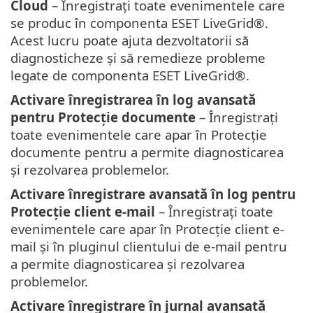
Cloud
– Înregistrați toate evenimentele care
se produc în componenta ESET LiveGrid®.
Acest lucru poate ajuta dezvoltatorii să
diagnosticheze și să remedieze probleme
legate de componenta ESET LiveGrid®.
Activare înregistrarea în log avansată
pentru Protecție documente
– Înregistrați
toate evenimentele care apar în Protecție
documente pentru a permite diagnosticarea
și rezolvarea problemelor.
Activare înregistrare avansată în log pentru
Protecție client e-mail
– Înregistrați toate
evenimentele care apar în Protecție client e-
mail și în pluginul clientului de e-mail pentru
a permite diagnosticarea și rezolvarea
problemelor.
Activare înregistrare în jurnal avansată