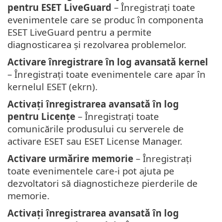
pentru ESET LiveGuard
– Înregistrați toate
evenimentele care se produc în componenta
ESET LiveGuard pentru a permite
diagnosticarea și rezolvarea problemelor.
Activare înregistrare în log avansată kernel
– Înregistrați toate evenimentele care apar în
kernelul ESET (ekrn).
Activați înregistrarea avansată în log
pentru Licențe
– Înregistrați toate
comunicările produsului cu serverele de
activare ESET sau ESET License Manager.
Activare urmărire memorie
– Înregistrați
toate evenimentele care-i pot ajuta pe
dezvoltatori să diagnosticheze pierderile de
memorie.
Activați înregistrarea avansată în log