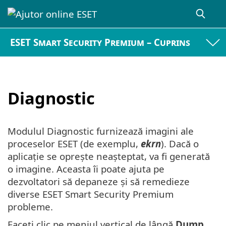
ESET Smart Security Premium – Cuprins
Diagnostic
Modulul Diagnostic furnizează imagini ale
proceselor ESET (de exemplu,
ekrn
). Dacă o
aplicație se oprește neașteptat, va fi generată
o imagine. Aceasta îi poate ajuta pe
dezvoltatori să depaneze și să remedieze
diverse ESET Smart Security Premium
probleme.
Faceți clic pe meniul vertical de lângă
Dump