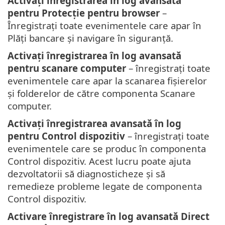
Activați înregistrarea în log avansată
pentru Protecție pentru browser
–
Înregistrați toate evenimentele care apar în
Plăți bancare și navigare în siguranță.
Activați înregistrarea în log avansată
pentru scanare computer
– înregistrați toate
evenimentele care apar la scanarea fișierelor
și folderelor de către componenta Scanare
computer.
Activați înregistrarea avansată în log
pentru Control dispozitiv
– înregistrați toate
evenimentele care se produc în componenta
Control dispozitiv. Acest lucru poate ajuta
dezvoltatorii să diagnosticheze și să
remedieze probleme legate de componenta
Control dispozitiv.
Activare înregistrare în log avansată Direct