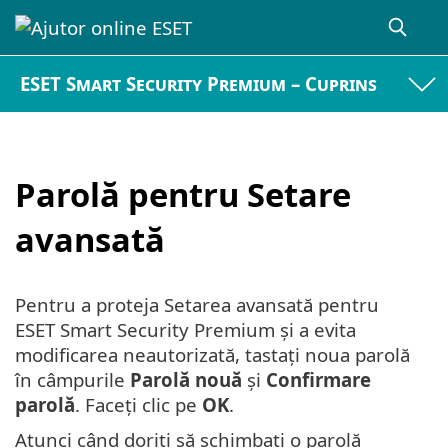
ESET Smart Security Premium – Cuprins
Parolă pentru Setare
avansată
Pentru a proteja Setarea avansată pentru
ESET Smart Security Premium și a evita
modificarea neautorizată, tastați noua parolă
în câmpurile
Parolă nouă
și
Confirmare
parolă
. Faceți clic pe
OK
.
Atunci când doriți să schimbați o parolă