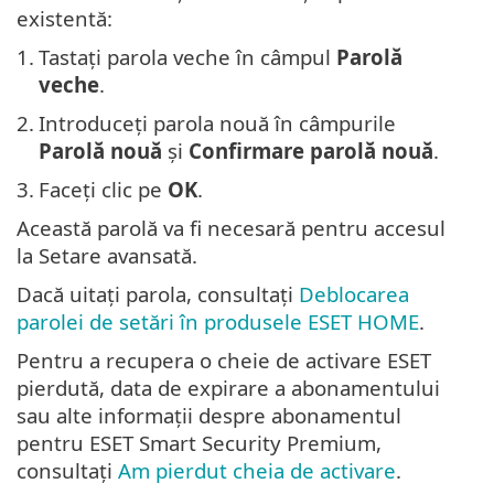
existentă:
1.
Tastați parola veche în câmpul
Parolă
veche
.
2.
Introduceți parola nouă în câmpurile
Parolă nouă
și
Confirmare parolă nouă
.
3.
Faceți clic pe
OK
.
Această parolă va fi necesară pentru accesul
la Setare avansată.
Dacă uitați parola, consultați
Deblocarea
parolei de setări în produsele ESET HOME
.
Pentru a recupera o cheie de activare ESET
pierdută, data de expirare a abonamentului
sau alte informații despre abonamentul
pentru ESET Smart Security Premium,
consultați
Am pierdut cheia de activare
.