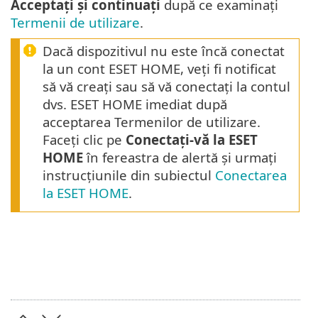
Acceptați și continuați
după ce examinați
Termenii de utilizare
.
Dacă dispozitivul nu este încă conectat
la un cont ESET HOME, veți fi notificat
să vă creați sau să vă conectați la contul
dvs. ESET HOME imediat după
acceptarea Termenilor de utilizare.
Faceți clic pe
Conectați-vă la ESET
HOME
în fereastra de alertă și urmați
instrucțiunile din subiectul
Conectarea
la ESET HOME
.