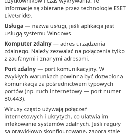
użytkowników i czas wykrywania. Te
informacje są zbierane przez technologię ESET
LiveGrid®.
Usługa
— nazwa usługi, jeśli aplikacja jest
usługą systemu Windows.
Komputer zdalny
— adres urządzenia
zdalnego. Należy zezwalać na połączenia tylko
z zaufanymi i znanymi adresami.
Port zdalny
— port komunikacyjny. W
zwykłych warunkach powinna być dozwolona
komunikacja za pośrednictwem typowych
portów (np. ruch internetowy — port numer
80.443).
Wirusy często używają połączeń
internetowych i ukrytych, co ułatwia im
infekowanie systemów zdalnych. Jeśli reguły
są prawidłowo skonfigurowane, zapora staje