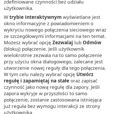
zdefiniowane czynności bez udziału
użytkownika.
W
trybie interaktywnym
wyświetlane jest
okno informacyjne z powiadomieniem o
wykryciu nowego połączenia sieciowego wraz
ze szczegółowymi informacjami na ten temat.
Możesz wybrać opcję
Zezwalaj
lub
Odmów
(blokuj) połączenie. Jeśli użytkownik
wielokrotnie zezwala na to samo połączenie
przy użyciu okna dialogowego, zalecane jest
utworzenie nowej reguły dla tego połączenia.
W tym celu należy wybrać opcję
Utwórz
regułę i zapamiętaj na stałe
oraz zapisać
czynność jako nową regułę dla zapory. Jeśli
zapora wykryje w przyszłości to samo
połączenie, zostanie zastosowana istniejąca
już reguła bez wymogu interakcji ze strony
użytkownika.