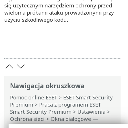
się użytecznym narzędziem ochrony przed
wieloma próbami ataku prowadzonymi przy
użyciu szkodliwego kodu.
Nawigacja okruszkowa
Pomoc online ESET
>
ESET Smart Security
Premium
>
Praca z programem ESET
Smart Security Premium
>
Ustawienia
>
Ochrona sieci
> Okna dialogowe —
Ochrona sieci > Ustanawianie połączenia