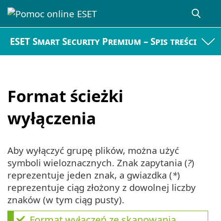
ESET Smart Security Premium – Spis treści
Format ścieżki
wyłączenia
Aby wyłączyć grupę plików, można użyć
symboli wieloznacznych. Znak zapytania (
?
)
reprezentuje jeden znak, a gwiazdka (
*
)
reprezentuje ciąg złożony z dowolnej liczby
znaków (w tym ciąg pusty).
Format wyłączeń ze skanowania