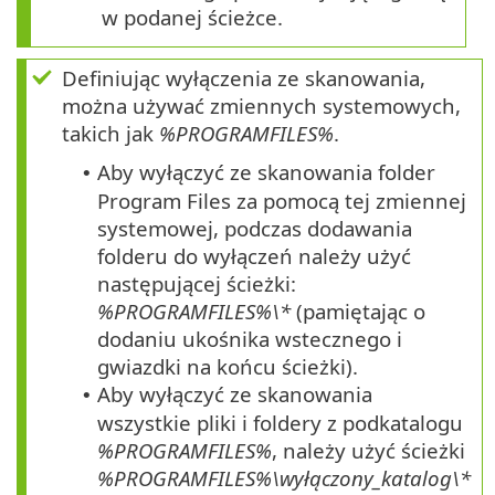
w podanej ścieżce.
Definiując wyłączenia ze skanowania,
można używać zmiennych systemowych,
takich jak
%PROGRAMFILES%
.
Aby wyłączyć ze skanowania folder
•
Program Files za pomocą tej zmiennej
systemowej, podczas dodawania
folderu do wyłączeń należy użyć
następującej ścieżki:
%PROGRAMFILES%\*
(pamiętając o
dodaniu ukośnika wstecznego i
gwiazdki na końcu ścieżki).
Aby wyłączyć ze skanowania
•
wszystkie pliki i foldery z podkatalogu
%PROGRAMFILES%
, należy użyć ścieżki
%PROGRAMFILES%\wyłączony_katalog\*