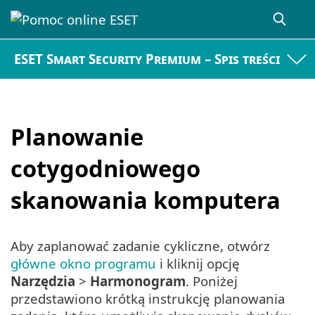
ESET Smart Security Premium – Spis treści
Planowanie
cotygodniowego
skanowania komputera
Aby zaplanować zadanie cykliczne, otwórz
główne okno programu
i kliknij opcję
Narzędzia
>
Harmonogram
. Poniżej
przedstawiono krótką instrukcję planowania