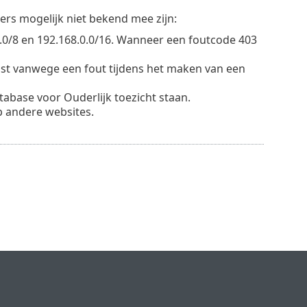
rs mogelijk niet bekend mee zijn:
.0.0/8 en 192.168.0.0/16. Wanneer een foutcode 403
lost vanwege een fout tijdens het maken van een
tabase voor Ouderlijk toezicht staan.
p andere websites.