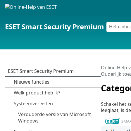
ESET Smart Security Premium
Online-Help 
Ouderlijk toe
Catego
Schakel het s
leeglaat, is 