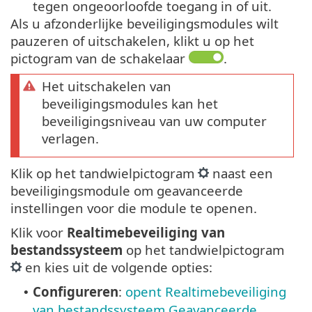
tegen ongeoorloofde toegang in of uit.
Als u afzonderlijke beveiligingsmodules wilt
pauzeren of uitschakelen, klikt u op het
pictogram van de schakelaar
.
Het uitschakelen van
beveiligingsmodules kan het
beveiligingsniveau van uw computer
verlagen.
Klik op het tandwielpictogram
naast een
beveiligingsmodule om geavanceerde
instellingen voor die module te openen.
Klik voor
Realtimebeveiliging van
bestandssysteem
op het tandwielpictogram
en kies uit de volgende opties:
Configureren
:
opent Realtimebeveiliging
•
van bestandssysteem Geavanceerde