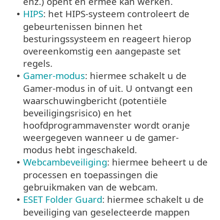
enz.) opent en ermee kan werken.
HIPS
: het HIPS-systeem controleert de
•
gebeurtenissen binnen het
besturingssysteem en reageert hierop
overeenkomstig een aangepaste set
regels.
Gamer-modus
: hiermee schakelt u de
•
Gamer-modus in of uit. U ontvangt een
waarschuwingbericht (potentiële
beveiligingsrisico) en het
hoofdprogrammavenster wordt oranje
weergegeven wanneer u de gamer-
modus hebt ingeschakeld.
Webcambeveiliging
: hiermee beheert u de
•
processen en toepassingen die
gebruikmaken van de webcam.
ESET Folder Guard
: hiermee schakelt u de
•
beveiliging van geselecteerde mappen