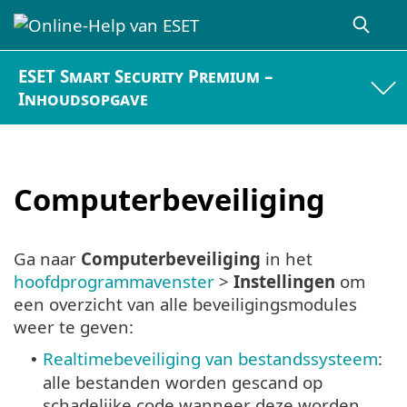
ESET Smart Security Premium –
Inhoudsopgave
Computerbeveiliging
Ga naar
Computerbeveiliging
in het
hoofdprogrammavenster
>
Instellingen
om
een overzicht van alle beveiligingsmodules
weer te geven:
Realtimebeveiliging van bestandssysteem
:
•
alle bestanden worden gescand op
schadelijke code wanneer deze worden