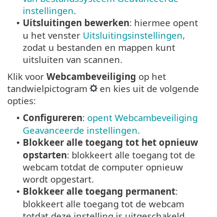
instellingen
.
Uitsluitingen bewerken
: hiermee opent
•
u het venster
Uitsluitingsinstellingen,
zodat u bestanden en mappen kunt
uitsluiten van scannen.
Klik voor
Webcambeveiliging
op het
tandwielpictogram
en kies uit de volgende
opties:
Configureren
:
opent Webcambeveiliging
•
Geavanceerde instellingen
.
Blokkeer alle toegang tot het opnieuw
•
opstarten
: blokkeert alle toegang tot de
webcam totdat de computer opnieuw
wordt opgestart.
Blokkeer alle toegang permanent
:
•
blokkeert alle toegang tot de webcam
totdat deze instelling is uitgeschakeld.