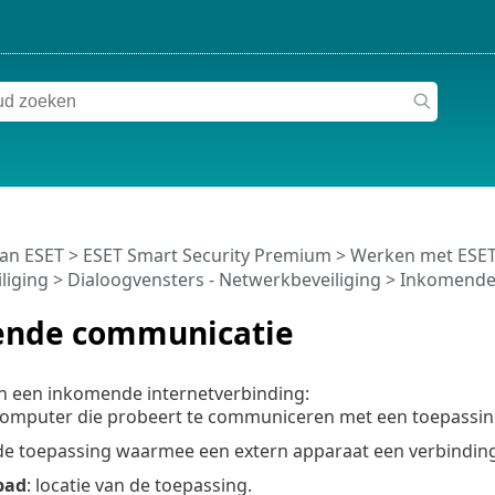
van ESET
>
ESET Smart Security Premium
>
Werken met ESET
liging
> Dialoogvensters - Netwerkbeveiliging > Inkomend
nde communicatie
n een inkomende internetverbinding:
computer die probeert te communiceren met een toepassin
 de toepassing waarmee een extern apparaat een verbinding
pad
: locatie van de toepassing.