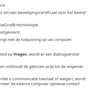
ore.
t om een beveiligingscertificaat voor het bedrijf
LiveGrid®-technologie.
uitgevoerd.
engt met de toepassing op uw computer.
steld op
Vragen
, wordt er een dialoogvenster
ium onthoudt de gekozen actie tot de volgende
oordat u communicatie toestaat of weigert, wordt
nneer de externe computer opnieuw contact