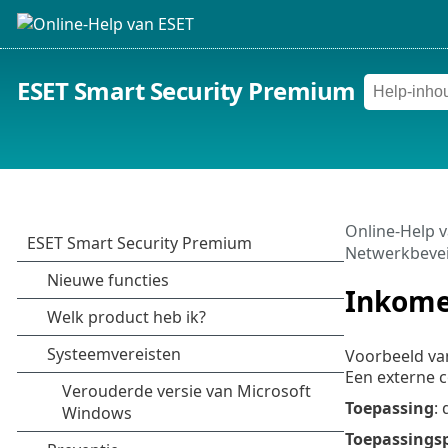
ESET Smart Security Premium
Online-Help 
Netwerkbevei
Inkome
Voorbeeld va
Een externe 
Toepassing
:
Toepassings