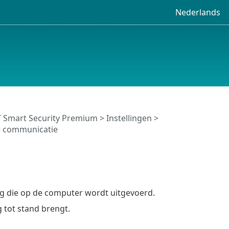
Nederlands
 Smart Security Premium
>
Instellingen
>
e communicatie
g die op de computer wordt uitgevoerd.
 tot stand brengt.