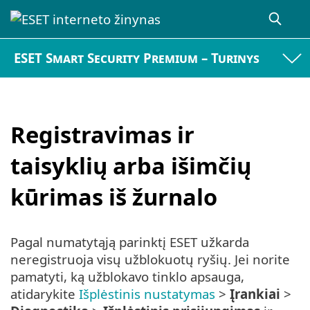
ESET Smart Security Premium – Turinys
Registravimas ir
taisyklių arba išimčių
kūrimas iš žurnalo
Pagal numatytąją parinktį ESET užkarda
neregistruoja visų užblokuotų ryšių. Jei norite
pamatyti, ką užblokavo tinklo apsauga,
atidarykite
Išplėstinis nustatymas
>
Įrankiai
>