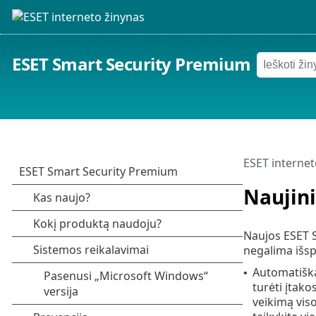
ESET Smart Security Premium
ESET internet
Naujini
Naujos ESET S
negalima išsp
Automatiška
•
turėti įtako
veikimą viso